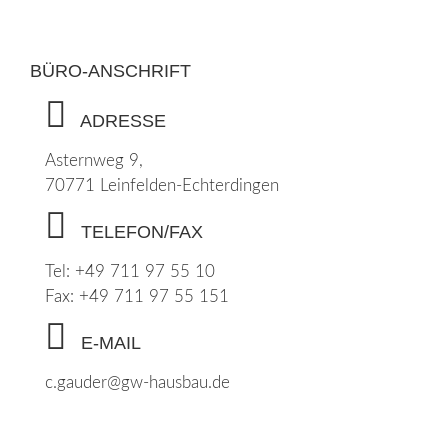
BÜRO-ANSCHRIFT
ADRESSE
Asternweg 9,
70771 Leinfelden-Echterdingen
TELEFON/FAX
Tel: +49 711 97 55 10
Fax: +49 711 97 55 151
E-MAIL
c.gauder@gw-hausbau.de